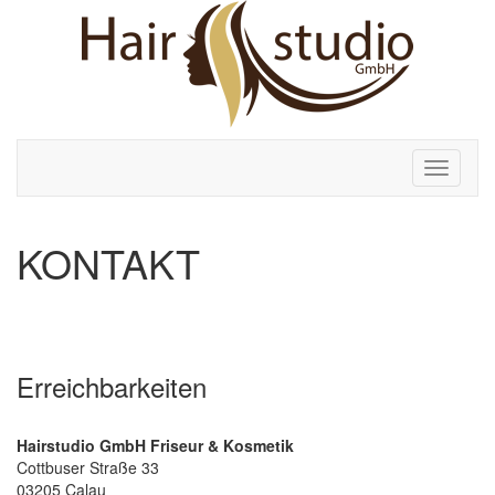
Toggle
navigati
KONTAKT
Erreichbarkeiten
Hairstudio GmbH Friseur & Kosmetik
Cottbuser Straße 33
03205 Calau