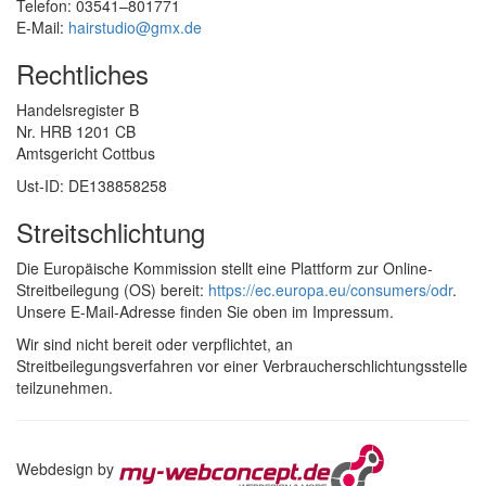
Telefon: 03541–801771
E-Mail:
hairstudio@gmx.de
Rechtliches
Handelsregister B
Nr. HRB 1201 CB
Amtsgericht Cottbus
Ust-ID: DE138858258
Streitschlichtung
Die Europäische Kommission stellt eine Plattform zur Online-
Streitbeilegung (OS) bereit:
https://ec.europa.eu/consumers/odr
.
Unsere E-Mail-Adresse finden Sie oben im Impressum.
Wir sind nicht bereit oder verpflichtet, an
Streitbeilegungsverfahren vor einer Verbraucherschlichtungsstelle
teilzunehmen.
Webdesign by